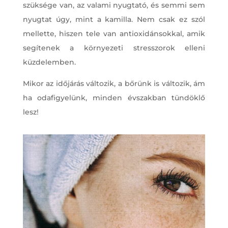
szüksége van, az valami nyugtató, és semmi sem
nyugtat úgy, mint a kamilla. Nem csak ez szól
mellette, hiszen tele van antioxidánsokkal, amik
segítenek a környezeti stresszorok elleni
küzdelemben.
Mikor az időjárás változik, a bőrünk is változik, ám
ha odafigyelünk, minden évszakban tündöklő
lesz!