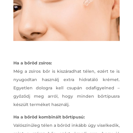
Ha a bőröd zsíros:
Még a zsíros bőr is kiszáradhat télen, ezért te is
nyugodtan használj extra hidratáló krémet.
Egyetlen dologra kell csupán odafigyelned –
győződj meg arról, hogy minden bőrtípusra
készült terméket használj.
Ha a bőröd kombinált bőrtípusú:
Valószínűleg télen a bőröd inkább úgy viselkedik,