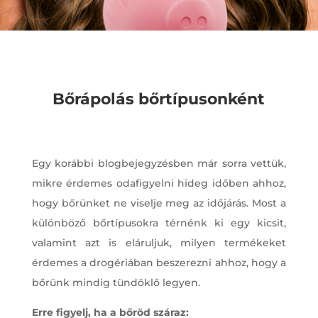
Bőrápolás bőrtípusonként
Egy korábbi blogbejegyzésben már sorra vettük,
mikre érdemes odafigyelni hideg időben ahhoz,
hogy bőrünket ne viselje meg az időjárás. Most a
különböző bőrtípusokra térnénk ki egy kicsit,
valamint azt is eláruljuk, milyen termékeket
érdemes a drogériában beszerezni ahhoz, hogy a
bőrünk mindig tündöklő legyen.
Erre figyelj, ha a bőröd száraz: