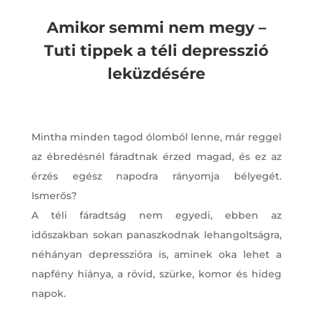
Amikor semmi nem megy –
Tuti tippek a téli depresszió
leküzdésére
Mintha minden tagod ólomból lenne, már reggel
az ébredésnél fáradtnak érzed magad, és ez az
érzés egész napodra rányomja bélyegét.
Ismerős?
A téli fáradtság nem egyedi, ebben az
időszakban sokan panaszkodnak lehangoltságra,
néhányan depresszióra is, aminek oka lehet a
napfény hiánya, a rövid, szürke, komor és hideg
napok.