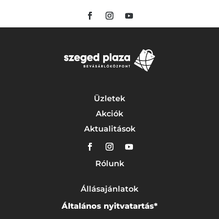
Üzletek
Akciók
Aktualitások
Rólunk
Állásajánlatok
Általános nyitvatartás*