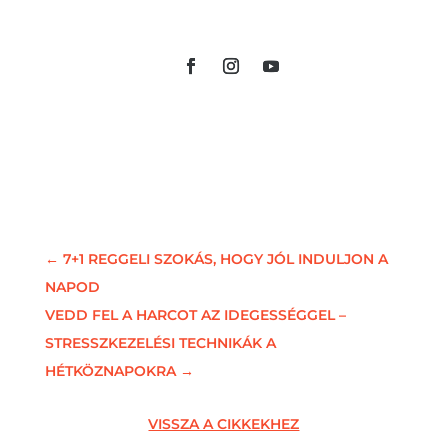
←
7+1 REGGELI SZOKÁS, HOGY JÓL INDULJON A
NAPOD
VEDD FEL A HARCOT AZ IDEGESSÉGGEL –
STRESSZKEZELÉSI TECHNIKÁK A
HÉTKÖZNAPOKRA
→
VISSZA A CIKKEKHEZ