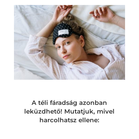
A téli fáradság azonban
leküzdhető! Mutatjuk, mivel
harcolhatsz ellene: