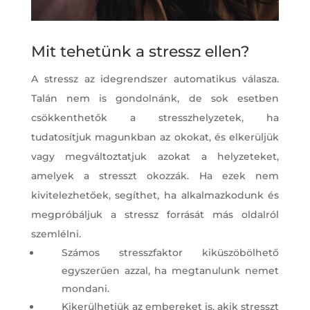
Mit tehetünk a stressz ellen?
A stressz az idegrendszer automatikus válasza.
Talán nem is gondolnánk, de sok esetben
csökkenthetők a stresszhelyzetek, ha
tudatosítjuk magunkban az okokat, és elkerüljük
vagy megváltoztatjuk azokat a helyzeteket,
amelyek a stresszt okozzák. Ha ezek nem
kivitelezhetőek, segíthet, ha alkalmazkodunk és
megpróbáljuk a stressz forrását más oldalról
szemlélni.
Számos stresszfaktor kiküszöbölhető
egyszerűen azzal, ha megtanulunk nemet
mondani.
Kikerülhetjük az embereket is, akik stresszt