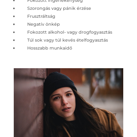
Fokozott ingerlékenység
Szorongás vagy pánik érzése
Frusztráltság
Negatív önkép
Fokozott alkohol- vagy drogfogyasztás
Túl sok vagy túl kevés ételfogyasztás
Hosszabb munkaidő