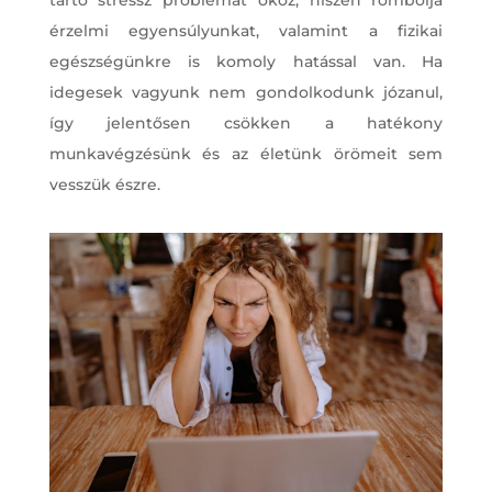
érzelmi egyensúlyunkat, valamint a fizikai
egészségünkre is komoly hatással van. Ha
idegesek vagyunk nem gondolkodunk józanul,
így jelentősen csökken a hatékony
munkavégzésünk és az életünk örömeit sem
vesszük észre.