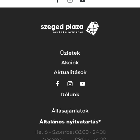
Üzletek
Akciók
Aktualitások
Rólunk
Állásajánlatok
Általános nyitvatartás*
Hétfő - Szombat
08:00 - 24:00
Vasárnap
08:00 - 24:00