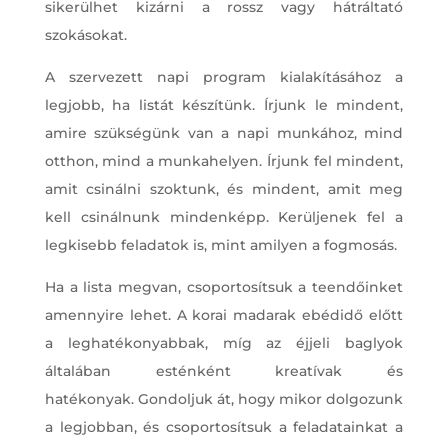
sikerülhet kizárni a rossz vagy hátráltató
szokásokat.
A szervezett napi program kialakításához a
legjobb, ha listát készítünk. Írjunk le mindent,
amire szükségünk van a napi munkához, mind
otthon, mind a munkahelyen. Írjunk fel mindent,
amit csinálni szoktunk, és mindent, amit meg
kell csinálnunk mindenképp. Kerüljenek fel a
legkisebb feladatok is, mint amilyen a fogmosás.
Ha a lista megvan, csoportosítsuk a teendőinket
amennyire lehet. A korai madarak ebédidő előtt
a leghatékonyabbak, míg az éjjeli baglyok
általában esténként kreatívak és
hatékonyak. Gondoljuk át, hogy mikor dolgozunk
a legjobban, és csoportosítsuk a feladatainkat a