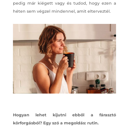
pedig már kiégett vagy és tudod, hogy ezen a
héten sem végzel mindennel, amit elterveztél.
Hogyan lehet kijutni ebből a fárasztó
körforgásból? Egy szó a megoldás: rutin.