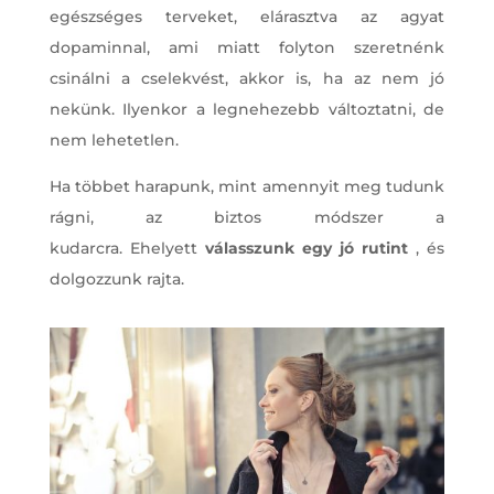
egészséges terveket, elárasztva az agyat
dopaminnal, ami miatt folyton szeretnénk
csinálni a cselekvést, akkor is, ha az nem jó
nekünk. Ilyenkor a legnehezebb változtatni, de
nem lehetetlen.
Ha többet harapunk, mint amennyit meg tudunk
rágni, az biztos módszer a
kudarcra. Ehelyett
válasszunk egy jó rutint
, és
dolgozzunk rajta.