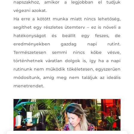
napszakhoz, amikor a legjobban el tudjuk
végezni azokat.
Ha erre a kötött munka miatt nincs lehetőség,
segíthet egy részletes ütemterv – ez is növeli a
hatékonyságot és beállít egy feszes, de
eredményekben gazdag napi rutint.
Természetesen semmi nincs kőbe vésve,
történhetnek váratlan dolgok is, így ha a napi
rutinunk nem működik tökéletesen, egyszerűen
módosítunk, amíg meg nem találjuk az ideális
menetrendet.