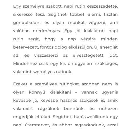
Egy személyre szabott, napi rutin összeszedetté,
sikeressé tesz. Segíthet többet elérni, tisztán
gondolkodni és olyan munkát végezni, ami
valóban eredményes. Egy jól kialakított napi
rutin segít, hogy a nap végére minden
betervezett, fontos dolog elkészüljön. Új energiát
ad, és visszaszerzi az elvesztegetett időt.
Mindehhez csak egy kis önfegyelem szükséges,
valamint személyes rutinok.
Ezeket a személyes rutinokat azonban nem is
olyan könnyű kialakítani – vannak ugyanis
kevésbé jó, kevésbé hasznos szokások is, amik
valamiért rögzülnek bennünk, és nehezen
engedjük el őket. Segíthet, ha összeállítunk egy
napi ütemtervet, és ahhoz ragaszkodunk, ezzel