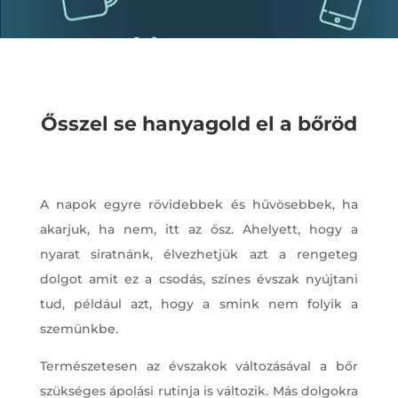
Ősszel se hanyagold el a bőröd
A napok egyre rövidebbek és hűvösebbek, ha
akarjuk, ha nem, itt az ősz. Ahelyett, hogy a
nyarat siratnánk, élvezhetjük azt a rengeteg
dolgot amit ez a csodás, színes évszak nyújtani
tud, például azt, hogy a smink nem folyik a
szemünkbe.
Természetesen az évszakok változásával a bőr
szükséges ápolási rutinja is változik. Más dolgokra