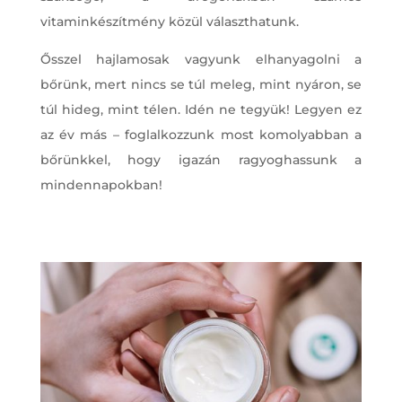
vitaminkészítmény közül választhatunk.
Ősszel hajlamosak vagyunk elhanyagolni a
bőrünk, mert nincs se túl meleg, mint nyáron, se
túl hideg, mint télen. Idén ne tegyük! Legyen ez
az év más – foglalkozzunk most komolyabban a
bőrünkkel, hogy igazán ragyoghassunk a
mindennapokban!