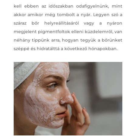
kell ebben az időszakban odafigyelnünk, mint
akkor amikor még tombolt a nyár. Legyen szó a
száraz bőr helyreállításáról vagy a nyáron
megjelent pigmentfoltok elleni küzdelemről, van
néhány tippünk arra, hogyan tegyük a bőrünket
széppé és hidratálttá a következő hónapokban.