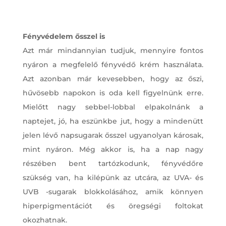
Fényvédelem ősszel is
Azt már mindannyian tudjuk, mennyire fontos
nyáron a megfelelő fényvédő krém használata.
Azt azonban már kevesebben, hogy az őszi,
hűvösebb napokon is oda kell figyelnünk erre.
Mielőtt nagy sebbel-lobbal elpakolnánk a
naptejet, jó, ha eszünkbe jut, hogy a mindenütt
jelen lévő napsugarak ősszel ugyanolyan károsak,
mint nyáron. Még akkor is, ha a nap nagy
részében bent tartózkodunk, fényvédőre
szükség van, ha kilépünk az utcára, az UVA- és
UVB -sugarak blokkolásához, amik könnyen
hiperpigmentációt és öregségi foltokat
okozhatnak.