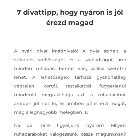
7 divattipp, hogy nyáron is jól
érezd magad
A nyári divat imádnivaló! A nyár színeit, a
szövetek szellősségét és a szabadságot, ami
minden ruhában benne van, csakis szeretni
lehet. A lehetőségek tárháza gyakorlatilag
végtelen, kortól, testalkattól függetlenül
mindenki megtalálhatja azt a ruhadarabot
amiben jól néz ki, és amiben jól is érzi magát,
még a legnagyobb melegben is.
Na de mire figyeljünk nyáron? Milyen
ruhadarabokat válogassunk össze magunknak?