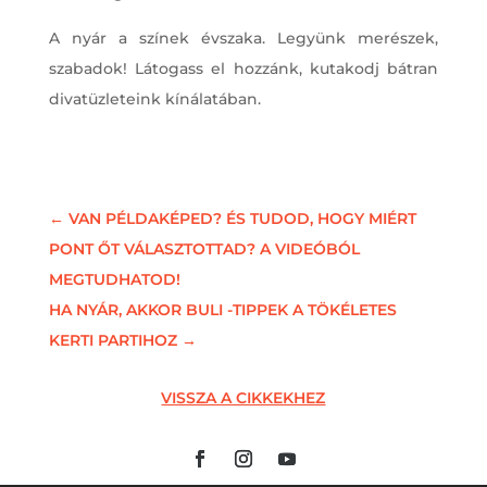
A nyár a színek évszaka. Legyünk merészek,
szabadok! Látogass el hozzánk, kutakodj bátran
divatüzleteink kínálatában.
←
VAN PÉLDAKÉPED? ÉS TUDOD, HOGY MIÉRT
PONT ŐT VÁLASZTOTTAD? A VIDEÓBÓL
MEGTUDHATOD!
HA NYÁR, AKKOR BULI -TIPPEK A TÖKÉLETES
KERTI PARTIHOZ
→
VISSZA A CIKKEKHEZ