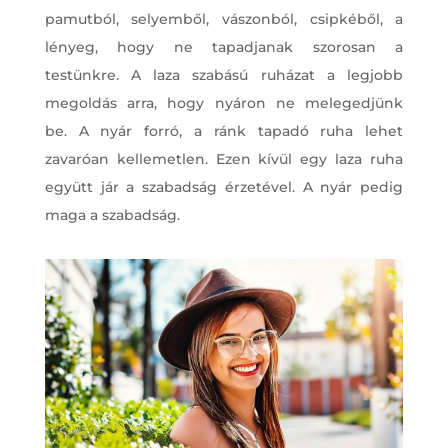
pamutból, selyemből, vászonból, csipkéből, a
lényeg, hogy ne tapadjanak szorosan a
testünkre. A laza szabású ruházat a legjobb
megoldás arra, hogy nyáron ne melegedjünk
be. A nyár forró, a ránk tapadó ruha lehet
zavaróan kellemetlen. Ezen kívül egy laza ruha
együtt jár a szabadság érzetével. A nyár pedig
maga a szabadság.