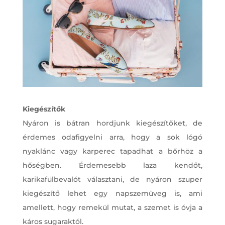
Kiegészítők
Nyáron is bátran hordjunk kiegészítőket, de
érdemes odafigyelni arra, hogy a sok lógó
nyaklánc vagy karperec tapadhat a bőrhöz a
hőségben. Érdemesebb laza kendőt,
karikafülbevalót választani, de nyáron szuper
kiegészítő lehet egy napszemüveg is, ami
amellett, hogy remekül mutat, a szemet is óvja a
káros sugaraktól.