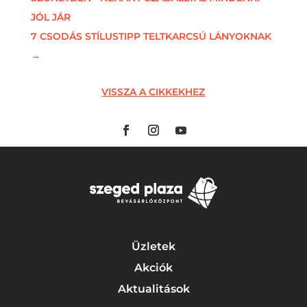
JÓL JÁR
7 CSODÁS STÍLUSTIPP TELTKARCSÚ LÁNYOKNAK
→
VISSZA A CIKKEKHEZ
Üzletek
Akciók
Aktualitások