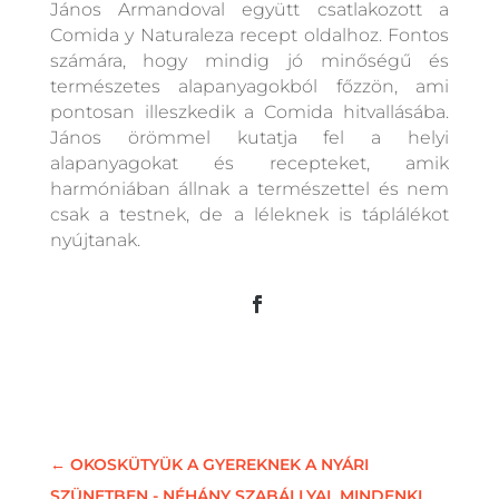
János Armandoval együtt csatlakozott a
Comida y Naturaleza recept oldalhoz. Fontos
számára, hogy mindig jó minőségű és
természetes alapanyagokból főzzön, ami
pontosan illeszkedik a Comida hitvallásába.
János örömmel kutatja fel a helyi
alapanyagokat és recepteket, amik
harmóniában állnak a természettel és nem
csak a testnek, de a léleknek is táplálékot
nyújtanak.
←
OKOSKÜTYÜK A GYEREKNEK A NYÁRI
SZÜNETBEN - NÉHÁNY SZABÁLLYAL MINDENKI