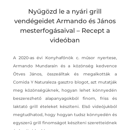
Nyűgözd le a nyári grill
vendégeidet Armando és János
mesterfogásaival – Recept a
videóban
A 2020-as évi Konyhafőnök c. műsor nyertese,
Armando Mundaraín és a közönség kedvence
Ötves János, összeálltak és megalkották a
Comida Y Naturaleza gasztro blogot, azt mutatják
meg közönségüknek, hogyan lehet könnyedén
beszerezhető alapanyagokból finom, friss és
laktató grill ételeket készíteni. Első videójukból
megtudhatod, hogy hogyan tudsz könnyedén és
egyszerű grill finomságot készíteni szeretteidnek