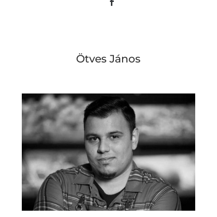
Ötves János