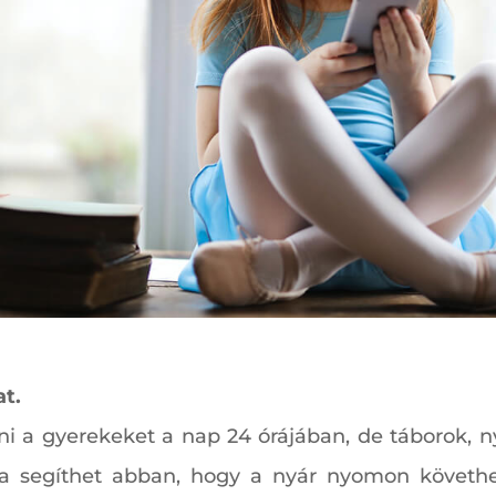
at.
i a gyerekeket a nap 24 órájában, de táborok, ny
sa segíthet abban, hogy a nyár nyomon követhe