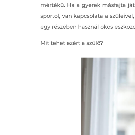
mértékű. Ha a gyerek másfajta játék
sportol, van kapcsolata a szüleive
egy részében használ okos eszközö
Mit tehet ezért a szülő?