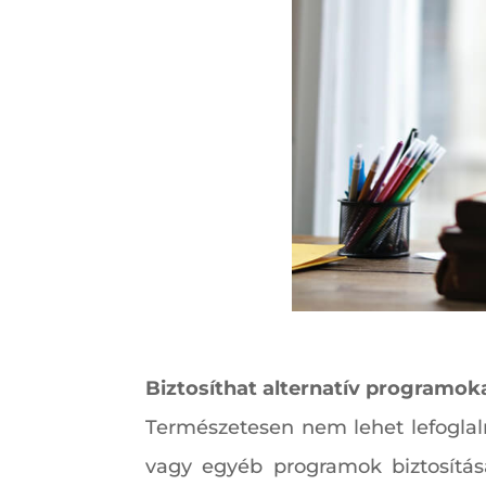
Biztosíthat alternatív programok
Természetesen nem lehet lefoglaln
vagy egyéb programok biztosítá