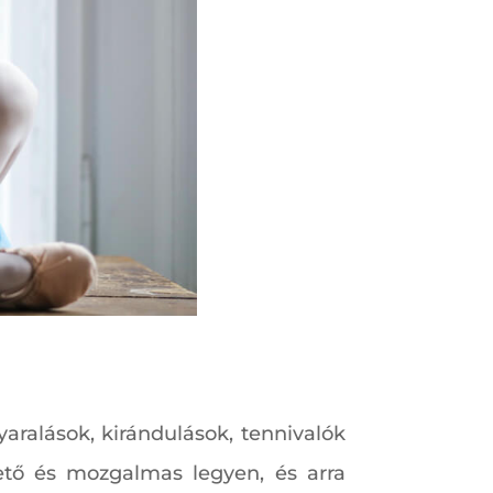
aralások, kirándulások, tennivalók
tő és mozgalmas legyen, és arra