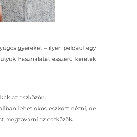
nyűgös gyereket – ilyen például egy
kütyük használatát ésszerű keretek
kek az eszközön.
aliban lehet okos eszközt nézni, de
st megzavarni az eszközök.