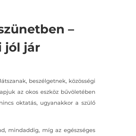
szünetben –
jól jár
Játszanak, beszélgetnek, közösségi
napjuk az okos eszköz bűvöletében
 nincs oktatás, ugyanakkor a szülő
ond, mindaddig, míg az egészséges