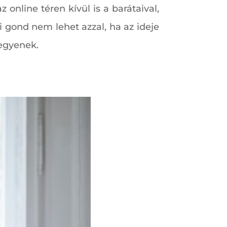
 online téren kívül is a barátaival,
i gond nem lehet azzal, ha az ideje
legyenek.