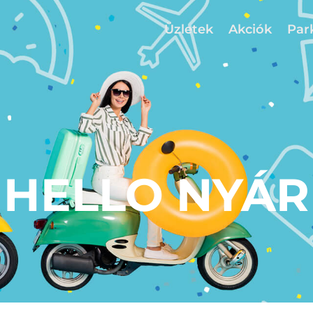
Üzletek
Akciók
Par
HELLO NYÁR