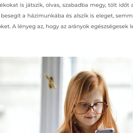
okat is játszik, olvas, szabadba megy, tölt időt az
l, besegít a házimunkába és alszik is eleget, semm
ket. A lényeg az, hogy az arányok egészségesek 