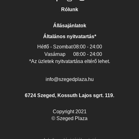
Rólunk
Állásajánlatok
Általános nyitvatartás*
Hétfő - Szombat
08:00 - 24:00
Vasárnap
08:00 - 24:00
*Az üzletek nyitvatartása eltérő lehet.
info@szegedplaza.hu
6724 Szeged, Kossuth Lajos sgrt. 119.
Copyright 2021
© Szeged Plaza