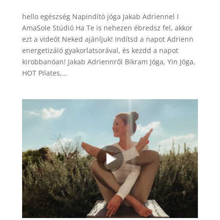
hello egészség Napindító jóga Jakab Adriennel I
AmaSole Stúdió Ha Te is nehezen ébredsz fel, akkor
ezt a videót Neked ajánljuk! Indítsd a napot Adrienn
energetizáló gyakorlatsorával, és kezdd a napot
kirobbanóan! Jakab Adriennről Bikram Jóga, Yin Jóga,
HOT Pilates,...