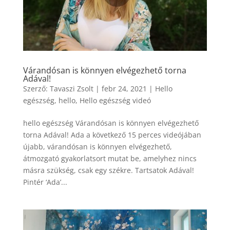
Várandósan is könnyen elvégezhető torna
Adával!
Szerző:
Tavaszi Zsolt
|
febr 24, 2021
|
Hello
egészség
,
hello
,
Hello egészség videó
hello egészség Várandósan is könnyen elvégezhető
torna Adával! Ada a következő 15 perces videójában
újabb, várandósan is könnyen elvégezhető,
átmozgató gyakorlatsort mutat be, amelyhez nincs
másra szükség, csak egy székre. Tartsatok Adával!
Pintér ‘Ada’...