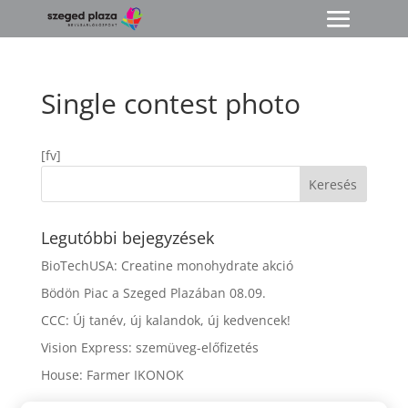
Single contest photo
[fv]
Legutóbbi bejegyzések
BioTechUSA: Creatine monohydrate akció
Bödön Piac a Szeged Plazában 08.09.
CCC: Új tanév, új kalandok, új kedvencek!
Vision Express: szemüveg-előfizetés
House: Farmer IKONOK