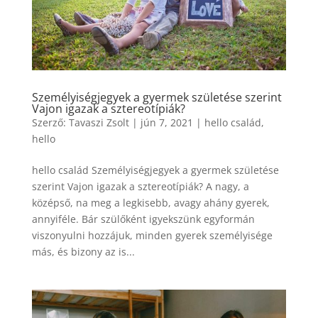
Személyiségjegyek a gyermek születése szerint
Vajon igazak a sztereotípiák?
Szerző:
Tavaszi Zsolt
|
jún 7, 2021
|
hello család
,
hello
hello család Személyiségjegyek a gyermek születése
szerint Vajon igazak a sztereotípiák? A nagy, a
középső, na meg a legkisebb, avagy ahány gyerek,
annyiféle. Bár szülőként igyekszünk egyformán
viszonyulni hozzájuk, minden gyerek személyisége
más, és bizony az is...