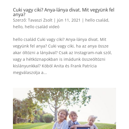
Cuki vagy ciki? Anya-lánya divat. Mit vegyünk fel
anya?
Szerző:
Tavaszi Zsolt
|
jún 11, 2021
|
hello család
,
hello
,
hello család videó
hello család Cuki vagy ciki? Anya-lánya divat. Mit
vegyünk fel anya? Cuki vagy ciki, ha az anya össze
akar öltözni a lányával? Csak az Instagram-nak szól,
vagy a hétköznapokban is imádunk összeöltözni
kislányunkkal? Köböl Anita és Frank Patrícia
megválaszolja a...