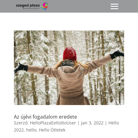
Az újévi fogadalom eredete
Szerző:
HelloPlazaEeltoltoUser
|
jan 3, 2022
|
Hello
2022
,
hello
,
Hello Ötletek