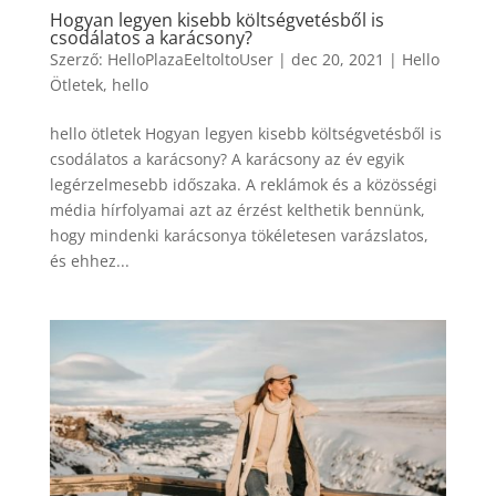
Hogyan legyen kisebb költségvetésből is
csodálatos a karácsony?
Szerző:
HelloPlazaEeltoltoUser
|
dec 20, 2021
|
Hello
Ötletek
,
hello
hello ötletek Hogyan legyen kisebb költségvetésből is
csodálatos a karácsony? A karácsony az év egyik
legérzelmesebb időszaka. A reklámok és a közösségi
média hírfolyamai azt az érzést kelthetik bennünk,
hogy mindenki karácsonya tökéletesen varázslatos,
és ehhez...