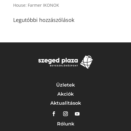
House: Farmer IKONOK
Legutóbbi hozzászólások
Üzletek
Akciók
Aktualitások
Rólunk