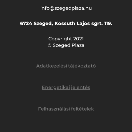
info@szegedplaza.hu
6724 Szeged, Kossuth Lajos sgrt. 119.
Copyright 2021
© Szeged Plaza
Adatkezelési tájékoztató
Energetikai jelentés
Felhasználási feltételek