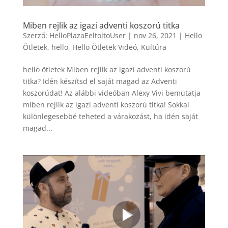
Miben rejlik az igazi adventi koszorú titka
Szerző:
HelloPlazaEeltoltoUser
|
nov 26, 2021
|
Hello
Ötletek
,
hello
,
Hello Ötletek Videó
,
Kultúra
hello ötletek Miben rejlik az igazi adventi koszorú
titka? Idén készítsd el saját magad az Adventi
koszorúdat! Az alábbi videóban Alexy Vivi bemutatja
miben rejlik az igazi adventi koszorú titka! Sokkal
különlegesebbé teheted a várakozást, ha idén saját
magad...