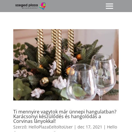
Ti mennyire vagytok már ünnepi hangulatban?
Karácsonyi készülődés és hangolódás a
Corvinas lányokkal!
Szerző:
HelloPlazaEeltoltoUser
|
dec 17, 2021
|
Hello