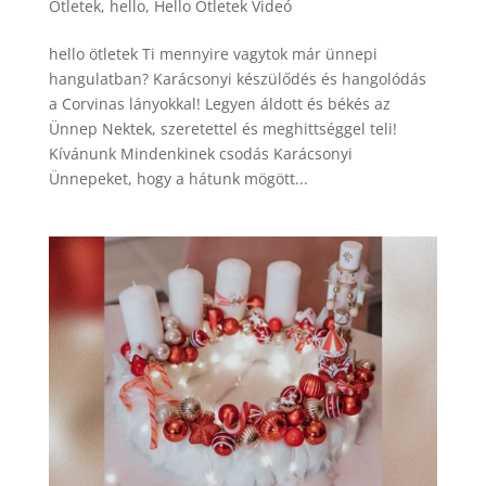
Ötletek
,
hello
,
Hello Ötletek Videó
hello ötletek Ti mennyire vagytok már ünnepi
hangulatban? Karácsonyi készülődés és hangolódás
a Corvinas lányokkal! Legyen áldott és békés az
Ünnep Nektek, szeretettel és meghittséggel teli!
Kívánunk Mindenkinek csodás Karácsonyi
Ünnepeket, hogy a hátunk mögött...