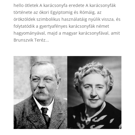
hello ötletek A karácsonyfa eredete A karácsonyfák
története az ókori Egyiptomig és Rómáig, az
örökzöldek szimbolikus használatáig nyúlik vissza, és
folytatódik a gyertyafényes karácsonyfák német
hagyományával, majd a magyar karácsonyfával, amit
Brunszvik Teréz...