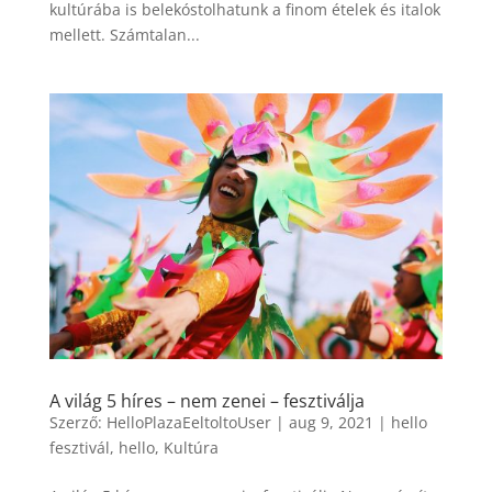
kultúrába is belekóstolhatunk a finom ételek és italok
mellett. Számtalan...
A világ 5 híres – nem zenei – fesztiválja
Szerző:
HelloPlazaEeltoltoUser
|
aug 9, 2021
|
hello
fesztivál
,
hello
,
Kultúra