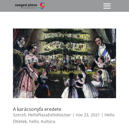
A karácsonyfa eredete
Szerző:
HelloPlazaEeltoltoUser
|
nov 23, 2021
|
Hello
Ötletek
,
hello
,
Kultúra